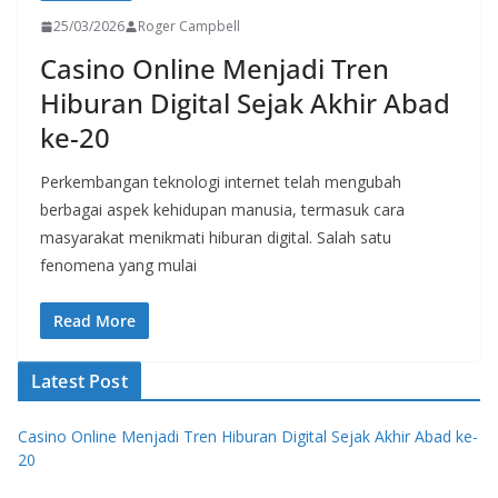
25/03/2026
Roger Campbell
Casino Online Menjadi Tren
Hiburan Digital Sejak Akhir Abad
ke-20
Perkembangan teknologi internet telah mengubah
berbagai aspek kehidupan manusia, termasuk cara
masyarakat menikmati hiburan digital. Salah satu
fenomena yang mulai
Read More
Latest Post
Casino Online Menjadi Tren Hiburan Digital Sejak Akhir Abad ke-
20